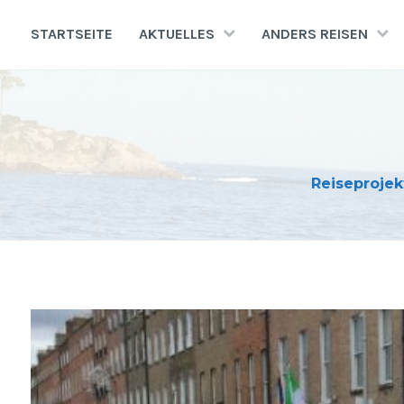
Zum
Inhalt
STARTSEITE
AKTUELLES
ANDERS REISEN
springen
Reiseprojek