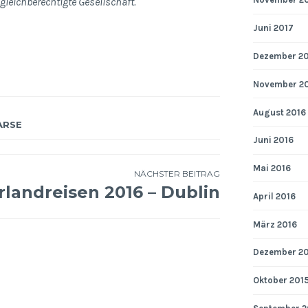
gleichberechtigte Gesellschaft.
Juni 2017
Dezember 2
November 2
August 2016
ARSE
Juni 2016
Mai 2016
NÄCHSTER BEITRAG
Irlandreisen 2016 – Dublin
April 2016
März 2016
Dezember 2
Oktober 201