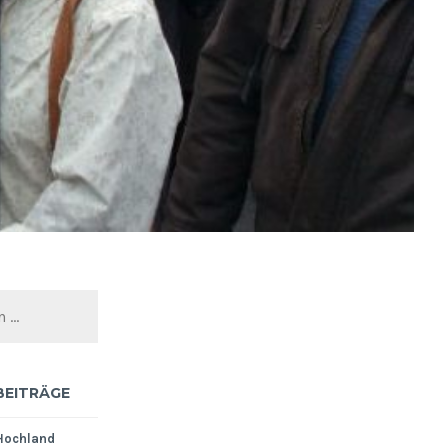
BEITRÄGE
Hochland