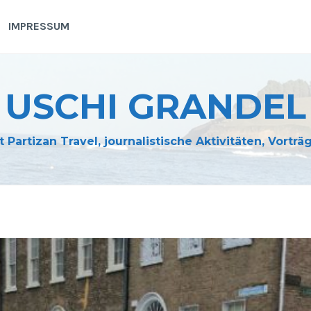
IMPRESSUM
USCHI GRANDEL
t Partizan Travel, journalistische Aktivitäten, Vortr