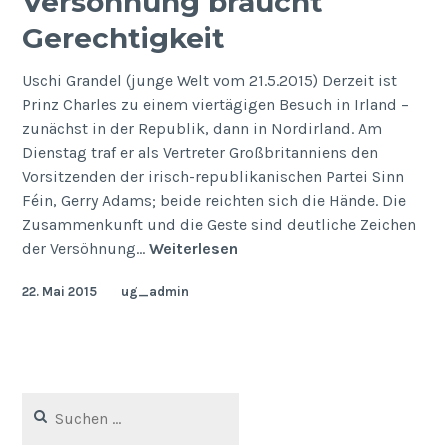
Versöhnung braucht
Gerechtigkeit
Uschi Grandel (junge Welt vom 21.5.2015) Derzeit ist
Prinz Charles zu einem viertägigen Besuch in Irland –
zunächst in der Republik, dann in Nordirland. Am
Dienstag traf er als Vertreter Großbritanniens den
Vorsitzenden der irisch-republikanischen Partei Sinn
Féin, Gerry Adams; beide reichten sich die Hände. Die
Zusammenkunft und die Geste sind deutliche Zeichen
Versöhnung
der Versöhnung…
Weiterlesen
braucht
22. Mai 2015
ug_admin
Gerechtigkeit
Suchen
nach: