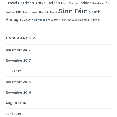
Travel
Partizan Travel Reisen
Reisen
Prinz Charles
Relatives for
Sinn Féin
South
Justice
RUC
Schottland
Shankill Road
Armagh
UDA
United Kingdom
Waffen der IRA
West Belfast Festival
UNSER ARCHIV
Dezember 2017
November 2017
Juni 2017
Dezember 2016
November 2016
August 2016
Juni 2016