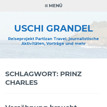
Zum
MENÜ
Inhalt
springen
USCHI GRANDEL
Reiseprojekt Partizan Travel, journalistische
Aktivitäten, Vorträge und mehr
SCHLAGWORT:
PRINZ
CHARLES