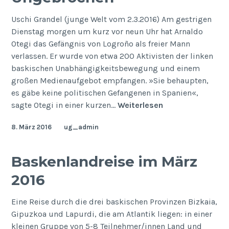
Uschi Grandel (junge Welt vom 2.3.2016) Am gestrigen
Dienstag morgen um kurz vor neun Uhr hat Arnaldo
Otegi das Gefängnis von Logroño als freier Mann
verlassen. Er wurde von etwa 200 Aktivisten der linken
baskischen Unabhängigkeitsbewegung und einem
großen Medienaufgebot empfangen. »Sie behaupten,
es gäbe keine politischen Gefangenen in Spanien«,
Ungebrochen
sagte Otegi in einer kurzen…
Weiterlesen
8. März 2016
ug_admin
Baskenlandreise im März
2016
Eine Reise durch die drei baskischen Provinzen Bizkaia,
Gipuzkoa und Lapurdi, die am Atlantik liegen: in einer
kleinen Gruppe von 5-8 Teilnehmer/innen Land und