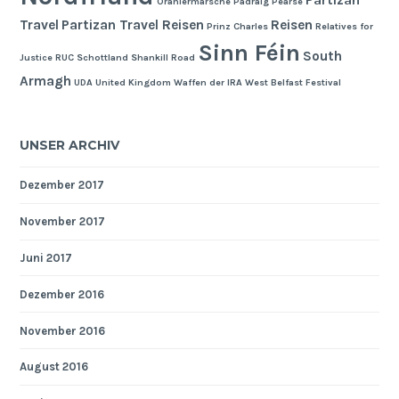
Partizan
Oraniermärsche
Padraig Pearse
Travel
Partizan Travel Reisen
Reisen
Prinz Charles
Relatives for
Sinn Féin
South
Justice
RUC
Schottland
Shankill Road
Armagh
UDA
United Kingdom
Waffen der IRA
West Belfast Festival
UNSER ARCHIV
Dezember 2017
November 2017
Juni 2017
Dezember 2016
November 2016
August 2016