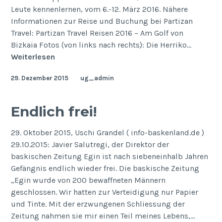
Leute kennenlernen, vom 6.-12. März 2016. Nähere
Informationen zur Reise und Buchung bei Partizan
Travel: Partizan Travel Reisen 2016 – Am Golf von
Bizkaia Fotos (von links nach rechts): Die Herriko…
Baskenlandreise
Weiterlesen
im
29. Dezember 2015
ug_admin
März
2016
Endlich frei!
29. Oktober 2015, Uschi Grandel ( info-baskenland.de )
29.10.2015: Javier Salutregi, der Direktor der
baskischen Zeitung Egin ist nach siebeneinhalb Jahren
Gefängnis endlich wieder frei. Die baskische Zeitung
„Egin wurde von 200 bewaffneten Männern
geschlossen. Wir hatten zur Verteidigung nur Papier
und Tinte. Mit der erzwungenen Schliessung der
Zeitung nahmen sie mir einen Teil meines Lebens,…