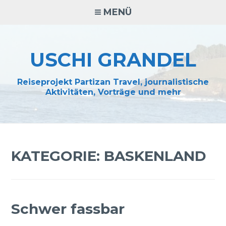
Zum
MENÜ
Inhalt
springen
USCHI GRANDEL
Reiseprojekt Partizan Travel, journalistische
Aktivitäten, Vorträge und mehr
KATEGORIE:
BASKENLAND
Schwer fassbar