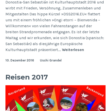
Donostia-San Sebastián ist Kulturhauptstadt 2016 und
wirbt mit Frieden, Versöhnung, Zusammenleben und
Mitgestalten Das hippe Kürzel »DSS2016.EU« flattert
uns mit einem fröhlichen »Ongi etorri – Bienvenida –
Willkommen« von vielen Fahnenstangen auf der
breiten Strandpromenade entgegen. Es ist der letzte
Maitag und wir erkunden, wie sich Donostia (spanisch:
San Sebastián) als diesjährige Europäische
Schwer
Kulturhauptstadt präsentiert.…
Weiterlesen
fassbar
10. Dezember 2016
Uschi Grandel
Reisen 2017