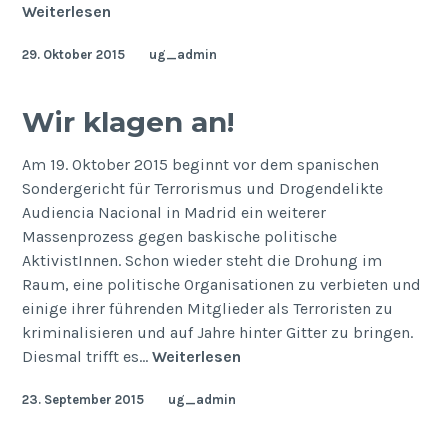
Endlich
Weiterlesen
frei!
29. Oktober 2015
ug_admin
Wir klagen an!
Am 19. Oktober 2015 beginnt vor dem spanischen
Sondergericht für Terrorismus und Drogendelikte
Audiencia Nacional in Madrid ein weiterer
Massenprozess gegen baskische politische
AktivistInnen. Schon wieder steht die Drohung im
Raum, eine politische Organisationen zu verbieten und
einige ihrer führenden Mitglieder als Terro­risten zu
kriminalisieren und auf Jahre hinter Gitter zu bringen.
Wir
Diesmal trifft es…
Weiterlesen
klagen
23. September 2015
ug_admin
an!