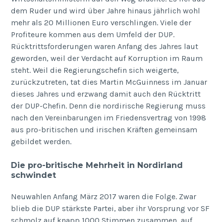
dem Ruder und wird über Jahre hinaus jährlich wohl
mehr als 20 Millionen Euro verschlingen. Viele der
Profiteure kommen aus dem Umfeld der DUP.
Rücktrittsforderungen waren Anfang des Jahres laut
geworden, weil der Verdacht auf Korruption im Raum
steht. Weil die Regierungschefin sich weigerte,
zurückzutreten, tat dies Martin McGuinness im Januar
dieses Jahres und erzwang damit auch den Rücktritt
der DUP-Chefin. Denn die nordirische Regierung muss
nach den Vereinbarungen im Friedensvertrag von 1998
aus pro-britischen und irischen Kräften gemeinsam
gebildet werden.
Die pro-britische Mehrheit in Nordirland
schwindet
Neuwahlen Anfang März 2017 waren die Folge. Zwar
blieb die DUP stärkste Partei, aber ihr Vorsprung vor SF
schmolz auf knapp 1000 Stimmen zusammen, auf