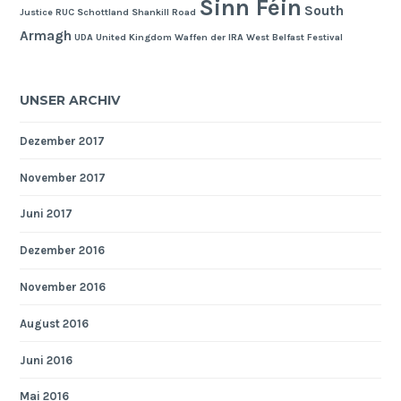
Sinn Féin
South
Justice
RUC
Schottland
Shankill Road
Armagh
UDA
United Kingdom
Waffen der IRA
West Belfast Festival
UNSER ARCHIV
Dezember 2017
November 2017
Juni 2017
Dezember 2016
November 2016
August 2016
Juni 2016
Mai 2016