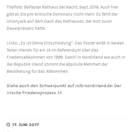
Titelfoto: Belfaster Rathaus bei Nacht, Sept. 2016. Auch hier
gibt es die pro-britische Dominanz nicht mehr. Es fehlt der
Unionjack auf dem Dach des Rathauses, der dort zuvor
Dauerpräsenz hatte.
Links: „Es ist Deine Entscheidung“. Das Poster wirbt in beiden
Teilen Irlands für ein JA im Referendum über das
Friedensabkommen von 1998. Swohl in Nordirland wie auch in
der Republik Irland stimmt die absolute Mehrheit der
Bevölkerung für das Abkommen.
Siehe auch den Schwerpunkt auf info-nordirland.de:
Der
irische Friedensprozess >>
17. JUNI 2017