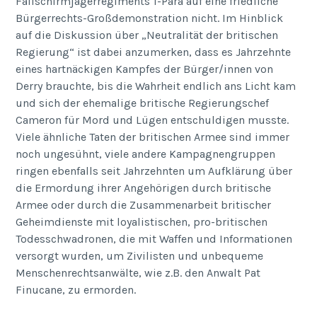
Fallschirmjägerregiments 1-Para auf eine friedliche
Bürgerrechts-Großdemonstration nicht. Im Hinblick
auf die Diskussion über „Neutralität der britischen
Regierung“ ist dabei anzumerken, dass es Jahrzehnte
eines hartnäckigen Kampfes der Bürger/innen von
Derry brauchte, bis die Wahrheit endlich ans Licht kam
und sich der ehemalige britische Regierungschef
Cameron für Mord und Lügen entschuldigen musste.
Viele ähnliche Taten der britischen Armee sind immer
noch ungesühnt, viele andere Kampagnengruppen
ringen ebenfalls seit Jahrzehnten um Aufklärung über
die Ermordung ihrer Angehörigen durch britische
Armee oder durch die Zusammenarbeit britischer
Geheimdienste mit loyalistischen, pro-britischen
Todesschwadronen, die mit Waffen und Informationen
versorgt wurden, um Zivilisten und unbequeme
Menschenrechtsanwälte, wie z.B. den Anwalt Pat
Finucane, zu ermorden.