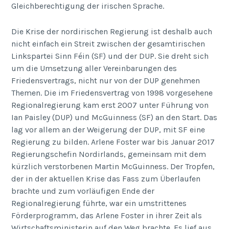
Gleichberechtigung der irischen Sprache.
Die Krise der nordirischen Regierung ist deshalb auch
nicht einfach ein Streit zwischen der gesamtirischen
Linkspartei Sinn Féin (SF) und der DUP. Sie dreht sich
um die Umsetzung aller Vereinbarungen des
Friedensvertrags, nicht nur von der DUP genehmen
Themen. Die im Friedensvertrag von 1998 vorgesehene
Regionalregierung kam erst 2007 unter Führung von
Ian Paisley (DUP) und McGuinness (SF) an den Start. Das
lag vor allem an der Weigerung der DUP, mit SF eine
Regierung zu bilden. Arlene Foster war bis Januar 2017
Regierungschefin Nordirlands, gemeinsam mit dem
kürzlich verstorbenen Martin McGuinness. Der Tropfen,
der in der aktuellen Krise das Fass zum Überlaufen
brachte und zum vorläufigen Ende der
Regionalregierung führte, war ein umstrittenes
Förderprogramm, das Arlene Foster in ihrer Zeit als
Wirtschaftsministerin auf den Weg brachte. Es lief aus