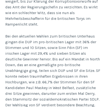
weigert, bis zur Klärung der Korruptionsvorwürfe auf
das Amt der Regierungschefin zu verzichten. Es wirkt
wie ein schlechter Witz, dass sie nun als
Mehrheitsbeschafferin für die britischen Torys im
Rampenlicht steht.
Bei den aktuellen Wahlen zum britischen Unterhaus
gingen die DUP im pro-britischen Lager mit 36% der
Stimmen und 10 Sitzen, sowie Sinn Féin (SF) im
irischen Lager mit 29,4% und sieben Sitzen als
deutliche Gewinner hervor. Bis auf ein Mandat in North
Down, das an eine gemäßigte pro-britische
Unabhängige ging, teilen sich DUP und SF die Sitze. SF
konnte neben traumhaften Ergebnissen in ihren
Hochburgen, wie z.B. 66,7% der Stimmen für den SF
Kandidaten Paul Maskey in West Belfast, zusätzliche
drei Sitze gewinnen, darunter zum ersten Mal Derry,
den Stammsitz der sozialdemokratischen Partei SDLP.
Der Wahlsieg von SF verdient besondere Beachtung.