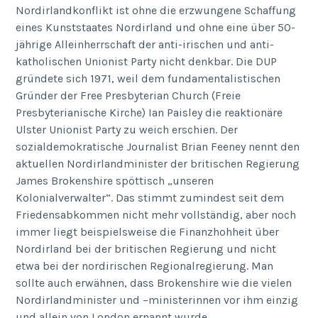
Nordirlandkonflikt ist ohne die erzwungene Schaffung
eines Kunststaates Nordirland und ohne eine über 50-
jährige Alleinherrschaft der anti-irischen und anti-
katholischen Unionist Party nicht denkbar. Die DUP
gründete sich 1971, weil dem fundamentalistischen
Gründer der Free Presbyterian Church (Freie
Presbyterianische Kirche) Ian Paisley die reaktionäre
Ulster Unionist Party zu weich erschien. Der
sozialdemokratische Journalist Brian Feeney nennt den
aktuellen Nordirlandminister der britischen Regierung
James Brokenshire spöttisch „unseren
Kolonialverwalter“. Das stimmt zumindest seit dem
Friedensabkommen nicht mehr vollständig, aber noch
immer liegt beispielsweise die Finanzhohheit über
Nordirland bei der britischen Regierung und nicht
etwa bei der nordirischen Regionalregierung. Man
sollte auch erwähnen, dass Brokenshire wie die vielen
Nordirlandminister und –ministerinnen vor ihm einzig
und allein von London ernannt wurde.