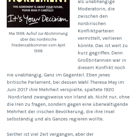
als unabhängige
Moderatorin, die
zwischen den
nordirischen
Konfliktparteien
Mai 1998, Aufruf zur Abstimmung
vermittelt, verlieren
über das nordirische
könnte. Das ist weit zu
Friedensabkommen vom April
1998
kurz gegriffen. Denn
Großbritannien war in
diesem Konflikt noch
nie unabhängig. Ganz im Gegenteil. Eben jenes
britische Parlament, bei dessen Wahl Theresa May im
Juni 2017 ihre Mehrheit verspielte, spaltete 1920
Nordirland zwangsweise von Irland ab. Nicht nur, ohne
die Iren zu fragen, sondern gegen eine überwältigende
Mehrheit der irischen Bevölkerung, die ihre Insel
selbständig und als Ganzes regieren wollte.
Seither ist viel Zeit vergangen, aber der