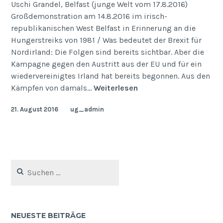
Uschi Grandel, Belfast (junge Welt vom 17.8.2016)
Großdemonstration am 14.8.2016 im irisch-
republikanischen West Belfast in Erinnerung an die
Hungerstreiks von 1981 / Was bedeutet der Brexit für
Nordirland: Die Folgen sind bereits sichtbar. Aber die
Kampagne gegen den Austritt aus der EU und für ein
wiedervereinigtes Irland hat bereits begonnen. Aus den
Lehren
Kämpfen von damals…
Weiterlesen
aus
21. August 2016
ug_admin
1981
Suchen
nach:
NEUESTE BEITRÄGE