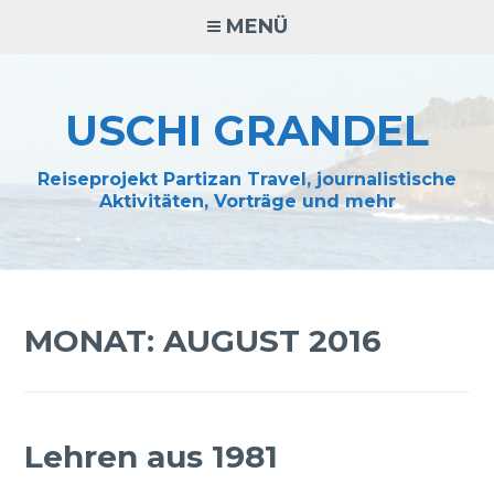
Zum
MENÜ
Inhalt
springen
USCHI GRANDEL
Reiseprojekt Partizan Travel, journalistische
Aktivitäten, Vorträge und mehr
MONAT:
AUGUST 2016
Lehren aus 1981