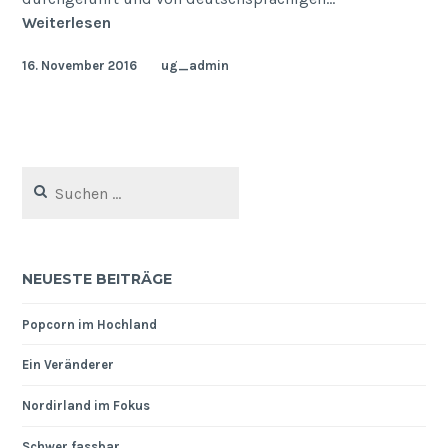
Reisen
Weiterlesen
2017
16. November 2016
ug_admin
Suchen
nach:
NEUESTE BEITRÄGE
Popcorn im Hochland
Ein Veränderer
Nordirland im Fokus
Schwer fassbar