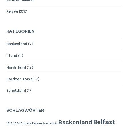
Reisen 2017
KATEGORIEN
Baskenland
(7)
Irland
(11)
Nordirland
(12)
Partizan Travel
(7)
Schottland
(1)
SCHLAGWÖRTER
Belfast
Baskenland
1916
1981
Anders Reisen
Austerität