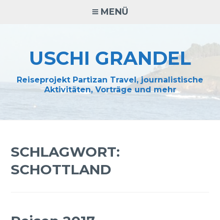
Zum
MENÜ
Inhalt
springen
USCHI GRANDEL
Reiseprojekt Partizan Travel, journalistische
Aktivitäten, Vorträge und mehr
SCHLAGWORT:
SCHOTTLAND